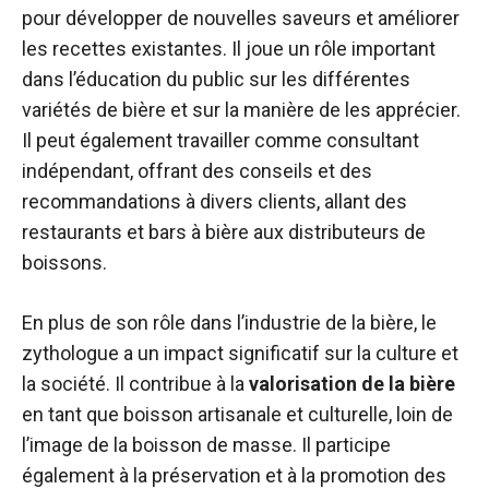
pour développer de nouvelles saveurs et améliorer
les recettes existantes. Il joue un rôle important
dans l’éducation du public sur les différentes
variétés de bière et sur la manière de les apprécier.
Il peut également travailler comme consultant
indépendant, offrant des conseils et des
recommandations à divers clients, allant des
restaurants et bars à bière aux distributeurs de
boissons.
En plus de son rôle dans l’industrie de la bière, le
zythologue a un impact significatif sur la culture et
la société. Il contribue à la
valorisation de la bière
en tant que boisson artisanale et culturelle, loin de
l’image de la boisson de masse. Il participe
également à la préservation et à la promotion des