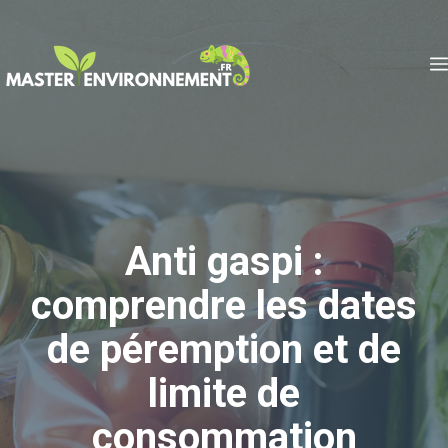
Aller
au
contenu
Anti gaspi :
comprendre les dates
de péremption et de
limite de
consommation