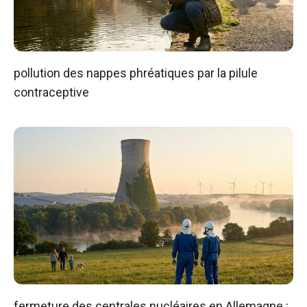
pollution des nappes phréatiques par la pilule
contraceptive
fermeture des centrales nucléaires en Allemagne :