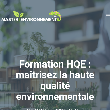
Aller
au
contenu
Formation HQE :
maîtrisez la haute
qualité
environnementale