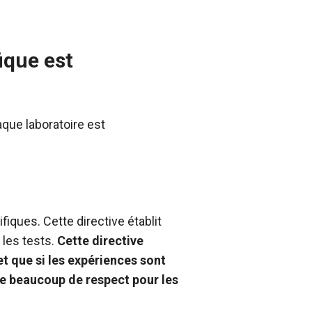
ique est
que laboratoire est
fiques. Cette directive établit
 les tests.
Cette directive
et que si les expériences sont
de beaucoup de respect pour les