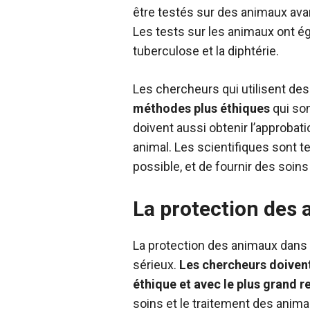
être testés sur des animaux avant
Les tests sur les animaux ont é
tuberculose et la diphtérie.
Les chercheurs qui utilisent de
méthodes plus éthiques
qui son
doivent aussi obtenir l’approbat
animal. Les scientifiques sont t
possible, et de fournir des soin
La protection des 
La protection des animaux dans l
sérieux.
Les chercheurs doivent
éthique et avec le plus grand r
soins et le traitement des anima