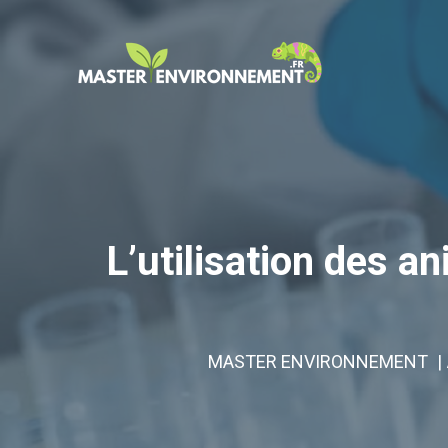
Aller
au
contenu
L’utilisation des a
MASTER ENVIRONNEMENT