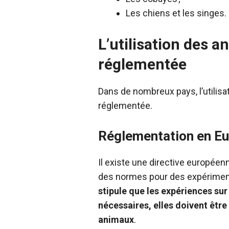
Les chiens et les singes.
L’utilisation des 
réglementée
Dans de nombreux pays, l’utilisa
réglementée.
Réglementation en E
Il existe une directive européenn
des normes pour des expérimentat
stipule que les expériences sur
nécessaires, elles doivent êtr
animaux
.