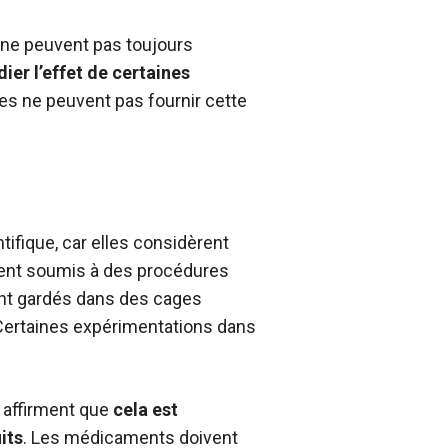
 ne peuvent pas toujours
dier l’effet de certaines
res ne peuvent pas fournir cette
ifique, car elles considèrent
ment soumis à des procédures
ont gardés dans des cages
 Certaines expérimentations dans
e affirment que
cela est
its
. Les médicaments doivent