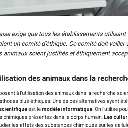
aise exige que tous les établissements utilisa
ient un comité d’éthique. Ce comité doit veiller 
 animaux soient justifiés et éthiquement accep
tilisation des animaux dans la recherch
ent à l’utilisation des animaux dans la recherche scient
méthodes plus éthiques. Une de ces alternatives ayant é
scientifique
est le
modèle informatique.
On l’utilise po
 chimiques présentes dans le corps humain.
Les cultur
udier les effets des substances chimiques sur les cellul