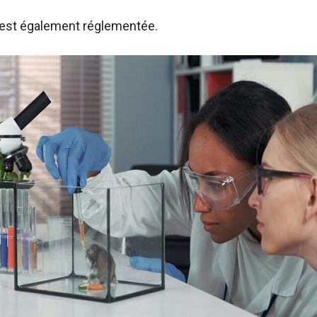
e est également réglementée.