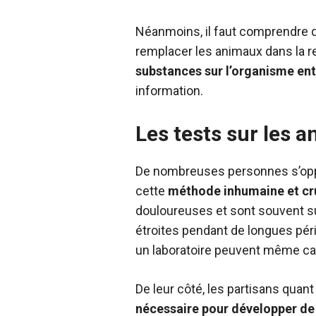
Néanmoins, il faut comprendre q
remplacer les animaux dans la re
substances sur l’organisme ent
information.
Les tests sur les a
De nombreuses personnes s’oppos
cette
méthode inhumaine et cr
douloureuses et sont souvent s
étroites pendant de longues péri
un laboratoire peuvent même cau
De leur côté, les partisans quant
nécessaire pour développer de