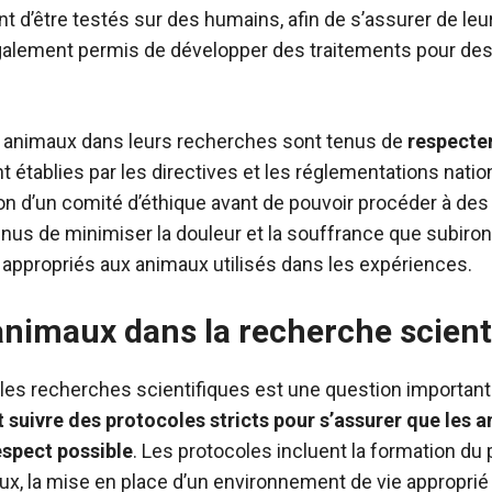
 d’être testés sur des humains, afin de s’assurer de leur 
galement permis de développer des traitements pour des
s animaux dans leurs recherches sont tenus de
respecter
t établies par les directives et les réglementations nation
ion d’un comité d’éthique avant de pouvoir procéder à de
enus de minimiser la douleur et la souffrance que subiro
s appropriés aux animaux utilisés dans les expériences.
animaux dans la recherche scient
es recherches scientifiques est une question importante 
 suivre des protocoles stricts pour s’assurer que les 
espect possible
. Les protocoles incluent la formation du 
ux, la mise en place d’un environnement de vie approprié 