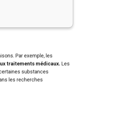
isons. Par exemple, les
aux traitements médicaux.
Les
 certaines substances
ans les recherches