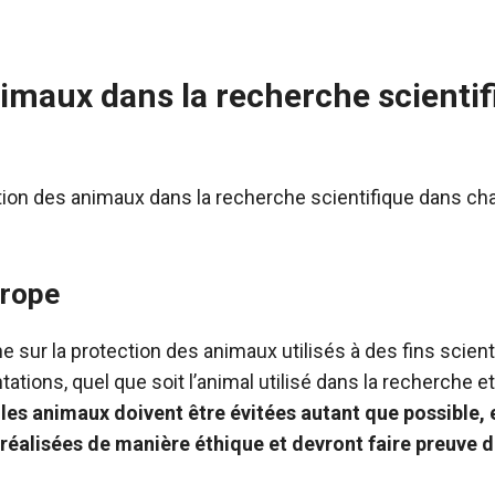
animaux dans la recherche scientif
tion des animaux dans la recherche scientifique dans cha
urope
e sur la protection des animaux utilisés à des fins scienti
ions, quel que soit l’animal utilisé dans la recherche et
 les animaux doivent être évitées autant que possible, 
e réalisées de manière éthique et devront faire preuve 