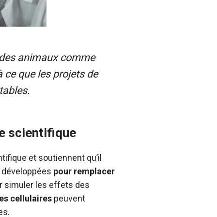
nt des animaux comme
à ce que les projets de
tables.
e scientifique
ifique et soutiennent qu’il
té développées
pour remplacer
ur simuler les effets des
es cellulaires
peuvent
es.