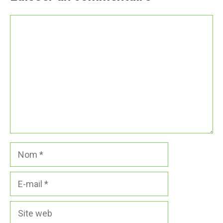
Commentaire
Nom
E-
mail
Site
web