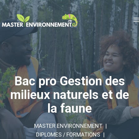
Aller
au
contenu
Bac pro Gestion des
milieux naturels et de
la faune
MASTER ENVIRONNEMENT
DIPLOMES / FORMATIONS