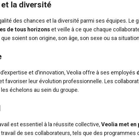
et la diversité
galité des chances et la diversité parmi ses équipes. Le
es de tous horizons
et veille à ce que chaque collabor
s que soient son origine, son âge, son sexe ou sa situatio
e
 d’expertise et d’innovation, Veolia offre à ses employés
favoriser leur évolution professionnelle. Les collaborat
r les échelons au sein du groupe.
l
vail est essentiel à la réussite collective,
Veolia met en 
e travail de ses collaborateurs, tels que des programmes