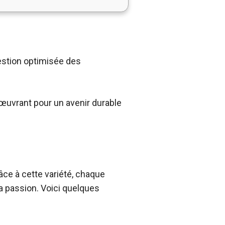
estion optimisée des
œuvrant pour un avenir durable
râce à cette variété, chaque
a passion. Voici quelques