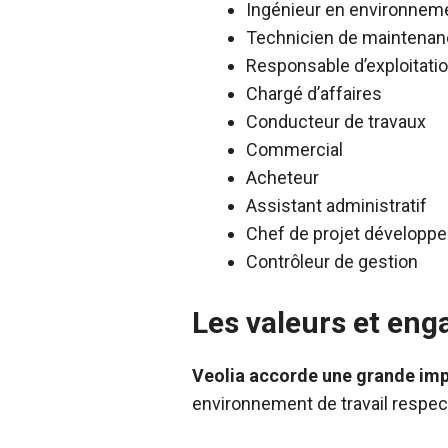
Ingénieur en environnem
Technicien de maintena
Responsable d’exploitati
Chargé d’affaires
Conducteur de travaux
Commercial
Acheteur
Assistant administratif
Chef de projet développ
Contrôleur de gestion
Les valeurs et en
Veolia accorde une grande imp
environnement de travail respect