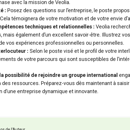
ase avec la mission de Veolia.
é :
Posez des questions sur l’entreprise, le poste proposé
 Cela témoignera de votre motivation et de votre envie d’
pétences techniques et relationnelles :
Veolia recherch
mais également d’un excellent savoir-être. Illustrez v
de vos expériences professionnelles ou personnelles.
erlocuteur :
Selon le poste visé et le profil de votre inte
éments de votre parcours qui sont susceptibles de l’intér
a possibilité de rejoindre un groupe international
enga
on des ressources. Préparez-vous dès maintenant à saisir
n d’une entreprise dynamique et innovante.
os de l'Auteur