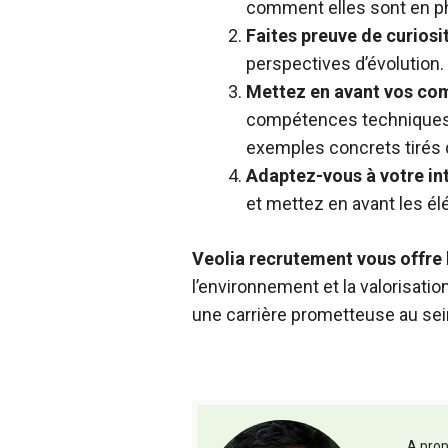
comment elles sont en ph
Faites preuve de curiosit
perspectives d’évolution.
Mettez en avant vos com
compétences techniques, 
exemples concrets tirés 
Adaptez-vous à votre int
et mettez en avant les él
Veolia recrutement vous offre l
l’environnement et la valorisati
une carrière prometteuse au sei
A prop