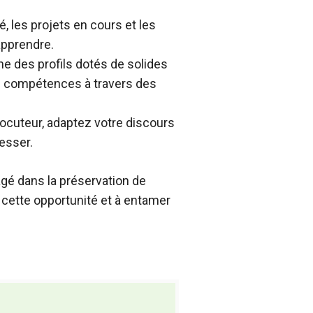
, les projets en cours et les
apprendre.
e des profils dotés de solides
os compétences à travers des
rlocuteur, adaptez votre discours
esser.
gé dans la préservation de
 cette opportunité et à entamer