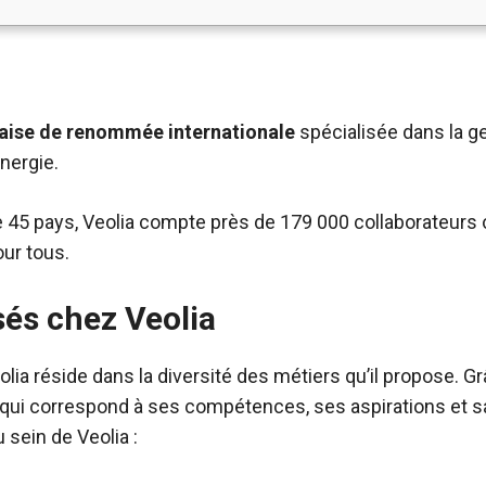
nçaise de renommée internationale
spécialisée dans la g
nergie.
45 pays, Veolia compte près de 179 000 collaborateurs 
our tous.
és chez Veolia
lia réside dans la diversité des métiers qu’il propose. G
 qui correspond à ses compétences, ses aspirations et s
sein de Veolia :