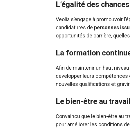
L’égalité des chances 
Veolia s’engage à promouvoir l’é
candidatures de
personnes issu
opportunités de carrière, quelle
La formation continu
Afin de maintenir un haut niveau
développer leurs compétences et 
nouvelles qualifications et gravi
Le bien-être au travai
Convaincu que le bien-être au tra
pour améliorer les conditions d