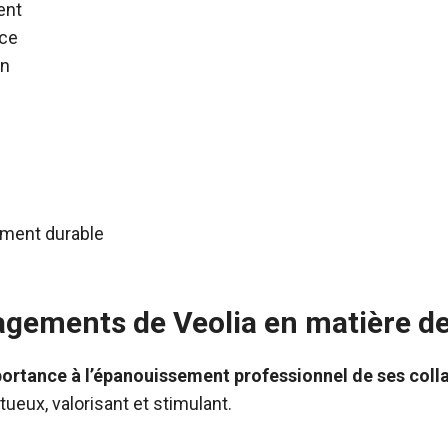
ent
nce
on
ement durable
gagements de Veolia en matière d
ortance à l’épanouissement professionnel de ses coll
ueux, valorisant et stimulant.