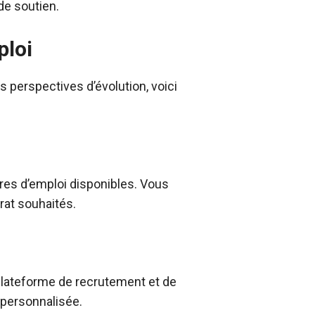
de soutien.
ploi
 perspectives d’évolution, voici
res d’emploi disponibles. Vous
rat souhaités.
r plateforme de recrutement et de
n personnalisée.