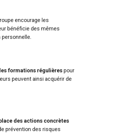
 groupe encourage les
ateur bénéficie des mêmes
n personnelle.
des formations régulières
pour
eurs peuvent ainsi acquérir de
place des actions concrètes
 de prévention des risques