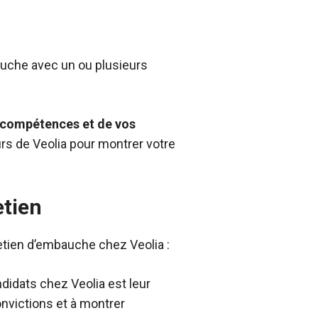
auche avec un ou plusieurs
s compétences et de vos
urs de Veolia pour montrer votre
etien
etien d’embauche chez Veolia :
didats chez Veolia est leur
nvictions et à montrer