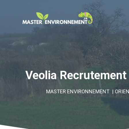
Aller
au
contenu
Veolia Recrutement :
MASTER ENVIRONNEMENT
ORIE