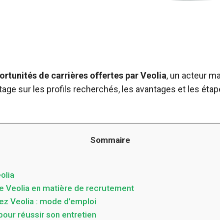
rtunités de carrières offertes par Veolia
, un acteur m
age sur les profils recherchés, les avantages et les ét
Sommaire
olia
e Veolia en matière de recrutement
ez Veolia : mode d’emploi
pour réussir son entretien