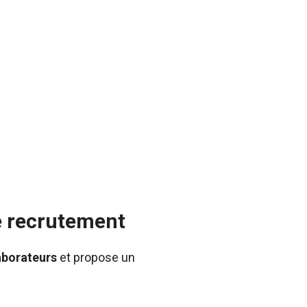
e recrutement
aborateurs
et propose un