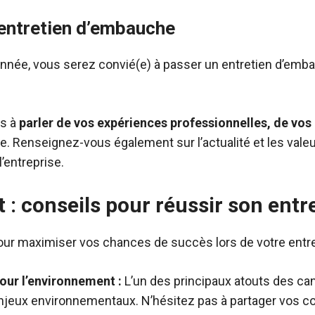
’entretien d’embauche
ionnée, vous serez convié(e) à passer un entretien d’emb
us à
parler de vos expériences professionnelles, de vo
pe. Renseignez-vous également sur l’actualité et les vale
l’entreprise.
 : conseils pour réussir son entr
pour maximiser vos chances de succès lors de votre entr
our l’environnement :
L’un des principaux atouts des can
enjeux environnementaux. N’hésitez pas à partager vos co