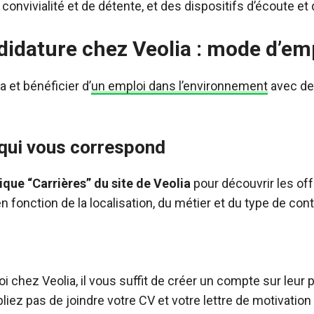
onvivialité et de détente, et des dispositifs d’écoute et 
idature chez Veolia : mode d’em
a et bénéficier d’
un emploi dans l’environnement
avec des
qui vous correspond
rique “Carrières” du site de Veolia
pour découvrir les off
 fonction de la localisation, du métier et du type de cont
oi chez Veolia, il vous suffit de créer un compte sur leu
bliez pas de joindre votre CV et votre lettre de motivatio